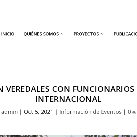
INICIO
QUIÉNES SOMOS
PROYECTOS
PUBLICACI
 VEREDALES CON FUNCIONARIOS
INTERNACIONAL
y
admin
|
Oct 5, 2021
|
Información de Eventos
|
0