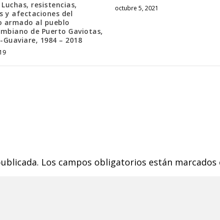
 Luchas, resistencias,
octubre 5, 2021
 y afectaciones del
o armado al pueblo
ombiano de Puerto Gaviotas,
-Guaviare, 1984 – 2018
019
publicada.
Los campos obligatorios están marcados