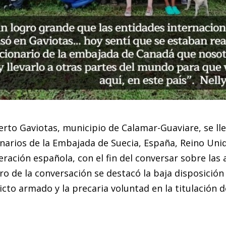
erto Gaviotas, municipio de Calamar-Guaviare, se ll
onarios de la Embajada de Suecia, España, Reino Uni
ración española, con el fin del conversar sobre las 
ro de la conversación se destacó la baja disposición
cto armado y la precaria voluntad en la titulación 