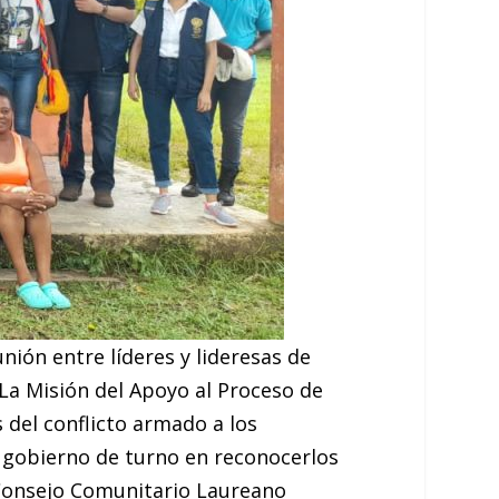
nión entre líderes y lideresas de
La Misión del Apoyo al Proceso de
 del conflicto armado a los
l gobierno de turno en reconocerlos
l Consejo Comunitario Laureano