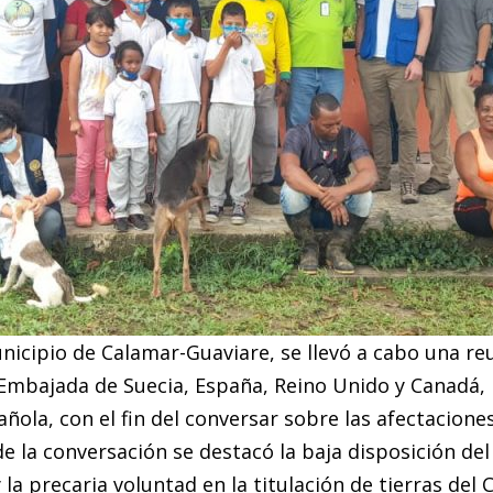
icipio de Calamar-Guaviare, se llevó a cabo una reu
 Embajada de Suecia, España, Reino Unido y Canadá, 
ola, con el fin del conversar sobre las afectaciones
e la conversación se destacó la baja disposición de
 la precaria voluntad en la titulación de tierras de