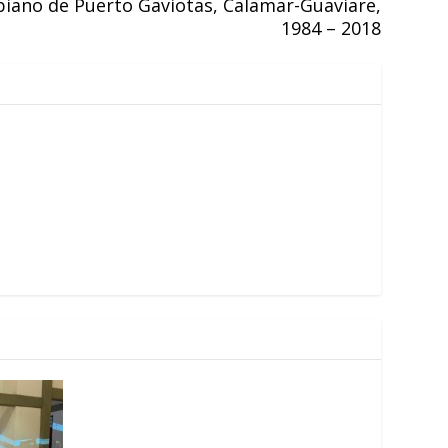
iano de Puerto Gaviotas, Calamar-Guaviare,
1984 – 2018