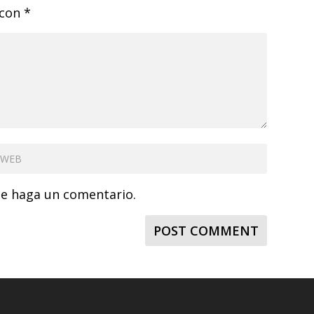
 con
*
ue haga un comentario.