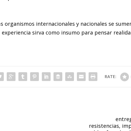
organismos internacionales y nacionales se sumen 
a experiencia sirva como insumo para pensar realida
RATE:
entreg
resistencias, im