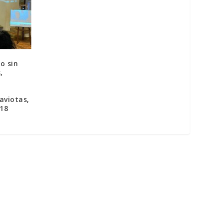
o sin
,
aviotas,
018