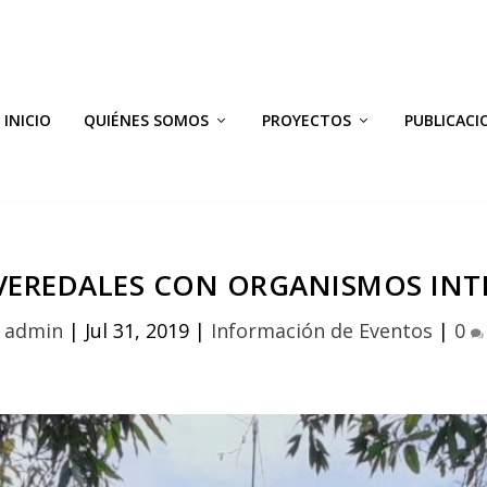
INICIO
QUIÉNES SOMOS
PROYECTOS
PUBLICACI
VEREDALES CON ORGANISMOS INT
y
admin
|
Jul 31, 2019
|
Información de Eventos
|
0