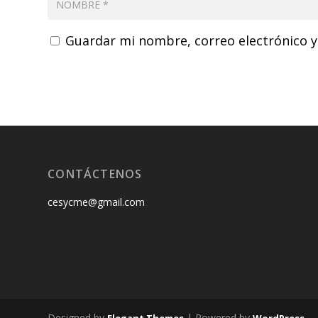
Guardar mi nombre, correo electrónico y
CONTÁCTENOS
cesycme@gmail.com
Designed by
| Powered by