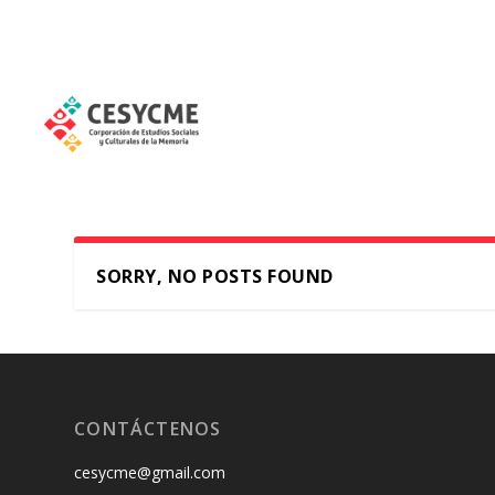
SORRY, NO POSTS FOUND
CONTÁCTENOS
cesycme@gmail.com